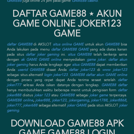
GAME88
juga online 24 jam pada game
GAME88 casino
.
DAFTAR GAME88
⋆
AKUN
GAME ONLINE JOKER123
GAME
daftar GAME88
di AKSLOT
situs online GAME
untuk akun
GAME88
bisa
Anda lakukan pada menu
daftar GAME88 GAME
yang ada diatas kanan
pada situs
daftar joker gaming
ini.
situs GAME88
telah berkerja sama
dengan
ak GAME GAME online
menyediakan
game joker
.
daftar akun
joker gaming
harus Anda lengkapi agar
situs GAME88
dapat memberikan
Anda
userid GAME88
disaat Anda
daftar joker123
di
www joker123
sebagai situs alternatif
login joker123
.
GAME88 daftar
akun GAME online
dengan proses yang cepat dapat Anda terima sesaat setelah
daftar
joker777
selesai Anda isikan datanya dengan lengkap.
GAME88 daftar
hanya membutuhkan waktu beberapa menit untuk pengisian form
daftar
joker888
disitus
joker 123
atau
GAME88
sebagai
joker game
terpercaya.
GAME88 online
,
joker888
,
joker123
,
jokergaming
,
joker1788
,
joker8868
,
joker777
,
joker688
sebagai alternatif
joker GAME
pada situs AKSLOT
joker
gaming
.
DOWNLOAD GAME88 APK
GAME GAME88 LOGIN