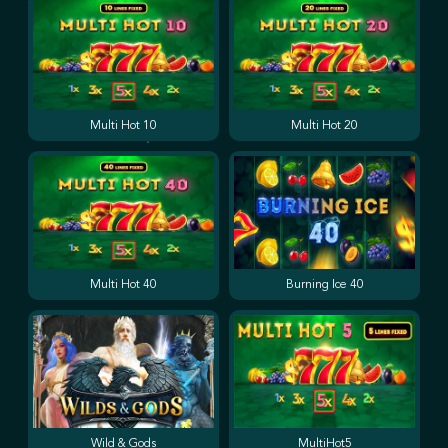
Multi Hot 10
Multi Hot 20
Multi Hot 40
Burning Ice 40
Wild & Gods
MultiHot5