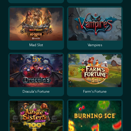
Mad Slot
Vampires
Dracula's Fortune
Farm's Fortune