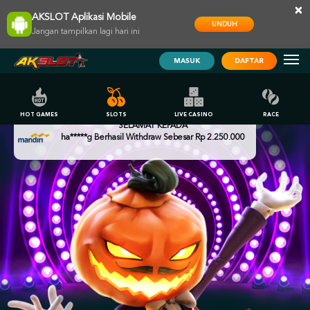
×
AKSLOT Aplikasi Mobile
UNDUH
Jangan tampilkan lagi hari ini
MASUK
DAFTAR
HOT GAMES
SLOTS
LIVE CASINO
RACE
SELAMAT KEPADA
ha*****g Berhasil Withdraw Sebesar Rp 2.250.000