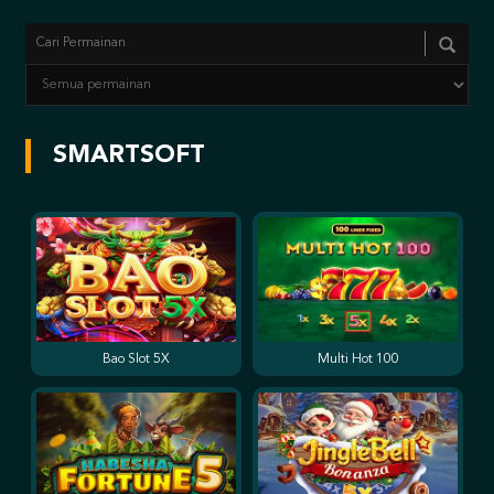
SMARTSOFT
Bao Slot 5X
Multi Hot 100