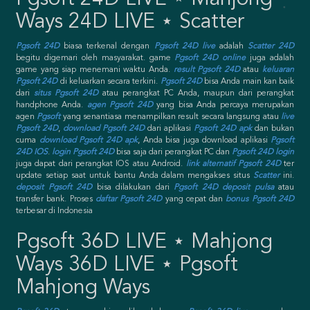
Ways 24D LIVE ⋆ Scatter
Pgsoft 24D
biasa terkenal dengan
Pgsoft 24D live
adalah
Scatter 24D
begitu digemari oleh masyarakat. game
Pgsoft 24D online
juga adalah
game yang siap menemani waktu Anda.
result Pgsoft 24D
atau
keluaran
Pgsoft 24D
di keluarkan secara terkini.
Pgsoft 24D
bisa Anda main kan baik
dari
situs Pgsoft 24D
atau perangkat PC Anda, maupun dari perangkat
handphone Anda.
agen Pgsoft 24D
yang bisa Anda percaya merupakan
agen
Pgsoft
yang senantiasa menampilkan result secara langsung atau
live
Pgsoft 24D
,
download Pgsoft 24D
dari aplikasi
Pgsoft 24D apk
dan bukan
cuma
download Pgsoft 24D apk
, Anda bisa juga download aplikasi
Pgsoft
24D IOS
.
login Pgsoft 24D
bisa saja dari perangkat PC dan
Pgsoft 24D login
juga dapat dari perangkat IOS atau Android.
link alternatif Pgsoft 24D
ter
update setiap saat untuk bantu Anda dalam mengakses situs
Scatter
ini.
deposit Pgsoft 24D
bisa dilakukan dari
Pgsoft 24D deposit pulsa
atau
transfer bank. Proses
daftar Pgsoft 24D
yang cepat dan
bonus Pgsoft 24D
terbesar di Indonesia
Pgsoft 36D LIVE ⋆ Mahjong
Ways 36D LIVE ⋆ Pgsoft
Mahjong Ways