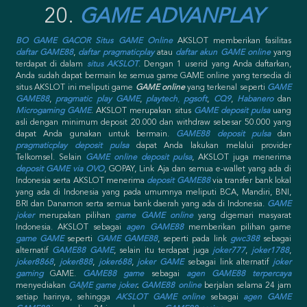
20.
GAME ADVANPLAY
BO GAME GACOR
Situs GAME Online
AKSLOT memberikan fasilitas
daftar GAME88
,
daftar pragmaticplay
atau
daftar akun GAME online
yang
terdapat di dalam
situs AKSLOT
. Dengan 1 userid yang Anda daftarkan,
Anda sudah dapat bermain ke semua game GAME online yang tersedia di
situs AKSLOT ini meliputi game
GAME online
yang terkenal seperti
GAME
GAME88
,
pragmatic play GAME
,
playtech
,
pgsoft
,
CQ9
,
Habanero
dan
Microgaming GAME
.
AKSLOT merupakan situs
GAME deposit pulsa
uang
asli dengan minimum deposit 20.000 dan withdraw sebesar 50.000 yang
dapat Anda gunakan untuk bermain.
GAME88 deposit pulsa
dan
pragmaticplay deposit pulsa
dapat Anda lakukan melalui provider
Telkomsel. Selain
GAME online deposit pulsa
, AKSLOT juga menerima
deposit GAME via OVO
, GOPAY, Link Aja dan semua e-wallet yang ada di
Indonesia serta AKSLOT menerima
deposit GAME88
via transfer bank lokal
yang ada di Indonesia yang pada umumnya meliputi BCA, Mandiri, BNI,
BRI dan Danamon serta semua bank daerah yang ada di Indonesia.
GAME
joker
merupakan pilihan
game GAME online
yang digemari masyarat
Indonesia. AKSLOT sebagai
agen GAME88
memberikan pilihan game
game GAME
seperti
GAME GAME88
, seperti pada link
gwc388
sebagai
alternatif
GAME88 GAME
, selain itu terdapat juga
joker777
,
joker1788
,
joker8868
,
joker888
,
joker688
,
joker GAME
sebagai link alternatif
joker
gaming
GAME.
GAME88 game
sebagai
agen GAME88 terpercaya
menyediakan
GAME game joker
.
GAME88 online
berjalan selama 24 jam
setiap harinya, sehingga
AKSLOT GAME online
sebagai
agen GAME