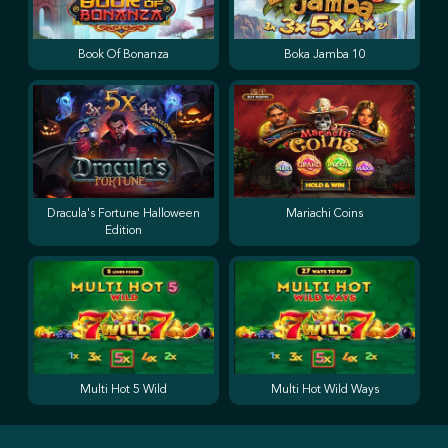
Book Of Bonanza
Boka Jamba 10
Dracula's Fortune Halloween
Mariachi Coins
Edition
Multi Hot 5 Wild
Multi Hot Wild Ways