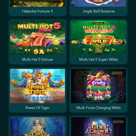
Habesha Fortune 5
Jingle Bell Bonanza
Multi Hot 5 Deluxe
Multi Hot 5 Super Wilds
Power Of Tiger
Multi Fruits Charging Wilds