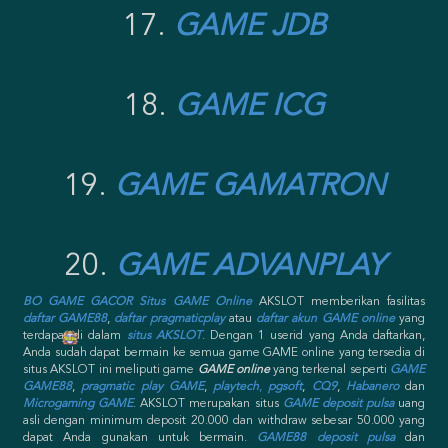
17.
GAME JDB
18.
GAME ICG
19.
GAME GAMATRON
20.
GAME ADVANPLAY
BO GAME GACOR
Situs GAME Online
AKSLOT memberikan fasilitas
daftar GAME88
,
daftar pragmaticplay
atau
daftar akun GAME online
yang
terdapat di dalam
situs AKSLOT
. Dengan 1 userid yang Anda daftarkan,
Anda sudah dapat bermain ke semua game GAME online yang tersedia di
situs AKSLOT ini meliputi game
GAME online
yang terkenal seperti
GAME
GAME88
,
pragmatic play GAME
,
playtech
,
pgsoft
,
CQ9
,
Habanero
dan
Microgaming GAME
.
AKSLOT merupakan situs
GAME deposit pulsa
uang
asli dengan minimum deposit 20.000 dan withdraw sebesar 50.000 yang
dapat Anda gunakan untuk bermain.
GAME88 deposit pulsa
dan