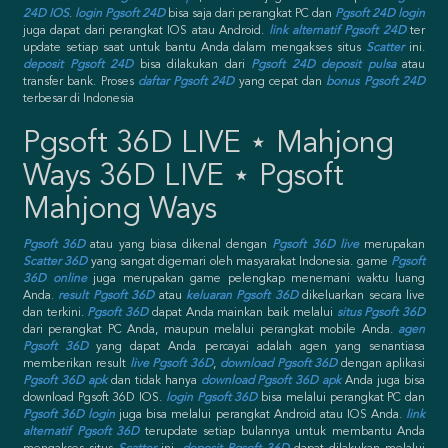
24D IOS
.
login Pgsoft 24D
bisa saja dari perangkat PC dan
Pgsoft 24D login
juga dapat dari perangkat IOS atau Android.
link alternatif Pgsoft 24D
ter
update setiap saat untuk bantu Anda dalam mengakses situs
Scatter
ini.
deposit Pgsoft 24D
bisa dilakukan dari
Pgsoft 24D deposit pulsa
atau
transfer bank. Proses
daftar Pgsoft 24D
yang cepat dan
bonus Pgsoft 24D
terbesar di Indonesia
Pgsoft 36D LIVE ⋆ Mahjong
Ways 36D LIVE ⋆ Pgsoft
Mahjong Ways
Pgsoft 36D
atau yang biasa dikenal dengan
Pgsoft 36D live
merupakan
Scatter 36D
yang sangat digemari oleh masyarakat Indonesia. game
Pgsoft
36D online
juga merupakan game pelengkap menemani waktu luang
Anda.
result Pgsoft 36D
atau
keluaran Pgsoft 36D
dikeluarkan secara live
dan terkini.
Pgsoft 36D
dapat Anda mainkan baik melalui
situs Pgsoft 36D
dari perangkat PC Anda, maupun melalui perangkat mobile Anda.
agen
Pgsoft 36D
yang dapat Anda percayai adalah agen yang senantiasa
memberikan result
live Pgsoft 36D
,
download Pgsoft 36D
dengan aplikasi
Pgsoft 36D apk
dan tidak hanya
download Pgsoft 36D apk
Anda juga bisa
download Pgsoft 36D IOS.
login Pgsoft 36D
bisa melalui perangkat PC dan
Pgsoft 36D login
juga bisa melalui perangkat Android atau IOS Anda.
link
alternatif Pgsoft 36D
terupdate setiap bulannya untuk membantu Anda