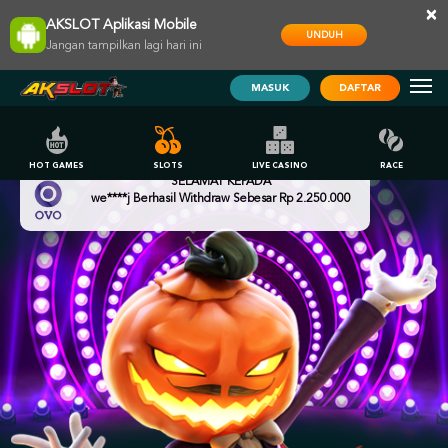
×
AKSLOT Aplikasi Mobile
UNDUH
Jangan tampilkan lagi hari ini
MASUK
DAFTAR
HOT GAMES
SLOTS
LIVE CASINO
RACE
SELAMAT KEPADA
we****j Berhasil Withdraw Sebesar Rp 2.250.000