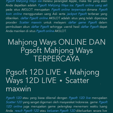
Pgsoft Mahjong Ways ios
melalui perangkat Apple, maka file yang akan
Anda dapatkan adalah
Pgsoft Mahjong Ways ios
.
Pgsoft online uang asli
pada situs AKSLOT merupakan
Pgsoft online terpercaya
dimana
Pgsoft
koin online
menggunakan uang Asli serta
jackpot Pgsoft
terbesar yang
diberikan.
daftar Pgsoft online
AKSLOT adalah situs yang telah dipercaya
provider
Scatter maxwin
untuk melayani
daftar game Pgsoft
dalam
pembukaan akun
daftar Pgsoft
sehingga userid hasil
daftar Pgsoft
dapat
Anda mainkan di situs
Pgsoft online
AKSLOT.
Mahjong Ways ONLINE DAN
Pgsoft Mahjong Ways
TERPERCAYA
Pgsoft 12D LIVE ⋆ Mahjong
Ways 12D LIVE ⋆ Scatter
maxwin
Pgsoft 12D
atau yang biasa dikenal dengan
Pgsoft 12D live
merupakan
Scatter 12D
yang sangat digemari oleh masyarakat Indonesia. game
Pgsoft
12D online
juga merupakan game pelengkap menemani waktu luang
Anda.
result Pgsoft 12D
atau
keluaran Pgsoft 12D
dikeluarkan secara live