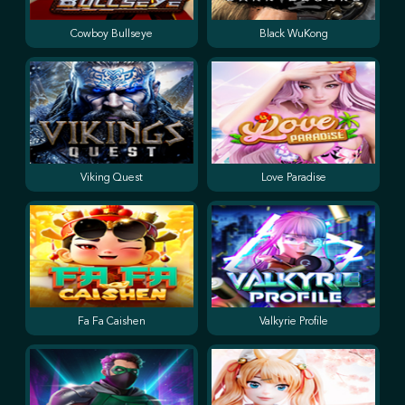
Cowboy Bullseye
Black WuKong
Viking Quest
Love Paradise
Fa Fa Caishen
Valkyrie Profile