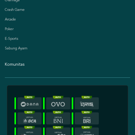
Olahraga
Crash Game
Arcade
Poker
E-Sports
Sabung Ayam
Komunitas