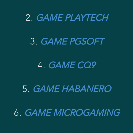
2.
GAME PLAYTECH
3.
GAME PGSOFT
4.
GAME CQ9
5.
GAME HABANERO
6.
GAME MICROGAMING