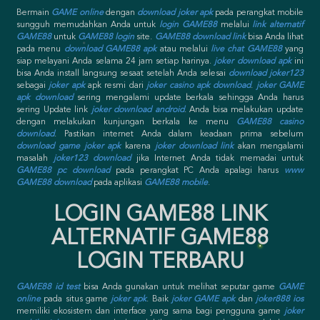
Bermain
GAME online
dengan
download joker apk
pada perangkat mobile
sungguh memudahkan Anda untuk
login GAME88
melalui
link alternatif
GAME88
untuk
GAME88 login
site.
GAME88 download link
bisa Anda lihat
pada menu
download GAME88 apk
atau melalui
live chat GAME88
yang
siap melayani Anda selama 24 jam setiap harinya.
joker download apk
ini
bisa Anda install langsung sesaat setelah Anda selesai
download joker123
sebagai
joker apk
apk resmi dari
joker casino apk download
.
joker GAME
apk download
sering mengalami update berkala sehingga Anda harus
sering Update link
joker download android
. Anda bisa melakukan update
dengan melakukan kunjungan berkala ke menu
GAME88 casino
download
. Pastikan internet Anda dalam keadaan prima sebelum
download game joker apk
karena
joker download link
akan mengalami
masalah
joker123 download
jika Internet Anda tidak memadai untuk
GAME88 pc download
pada perangkat PC Anda apalagi harus
www
GAME88 download
pada aplikasi
GAME88 mobile
.
LOGIN GAME88 LINK
ALTERNATIF GAME88
LOGIN TERBARU
GAME88 id test
bisa Anda gunakan untuk melihat seputar game
GAME
online
pada situs game
joker apk
. Baik
joker GAME apk
dan
joker888 ios
memiliki ekosistem dan interface yang sama bagi pengguna game
joker