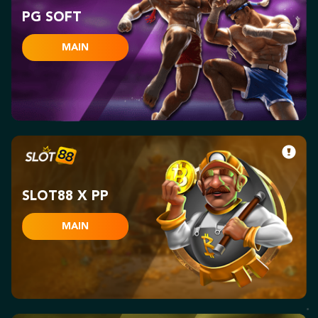
PG SOFT
MAIN
SLOT88 X PP
MAIN