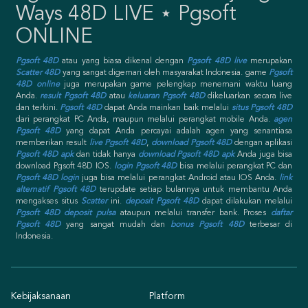
Ways 48D LIVE ⋆ Pgsoft
ONLINE
Pgsoft 48D
atau yang biasa dikenal dengan
Pgsoft 48D live
merupakan
Scatter 48D
yang sangat digemari oleh masyarakat Indonesia. game
Pgsoft
48D online
juga merupakan game pelengkap menemani waktu luang
Anda.
result Pgsoft 48D
atau
keluaran Pgsoft 48D
dikeluarkan secara live
dan terkini.
Pgsoft 48D
dapat Anda mainkan baik melalui
situs Pgsoft 48D
dari perangkat PC Anda, maupun melalui perangkat mobile Anda.
agen
Pgsoft 48D
yang dapat Anda percayai adalah agen yang senantiasa
memberikan result
live Pgsoft 48D
,
download Pgsoft 48D
dengan aplikasi
Pgsoft 48D apk
dan tidak hanya
download Pgsoft 48D apk
Anda juga bisa
download Pgsoft 48D IOS.
login Pgsoft 48D
bisa melalui perangkat PC dan
Pgsoft 48D login
juga bisa melalui perangkat Android atau IOS Anda.
link
alternatif Pgsoft 48D
terupdate setiap bulannya untuk membantu Anda
mengakses situs
Scatter
ini.
deposit Pgsoft 48D
dapat dilakukan melalui
Pgsoft 48D deposit pulsa
ataupun melalui transfer bank. Proses
daftar
Pgsoft 48D
yang sangat mudah dan
bonus Pgsoft 48D
terbesar di
Indonesia.
Kebijaksanaan
Platform