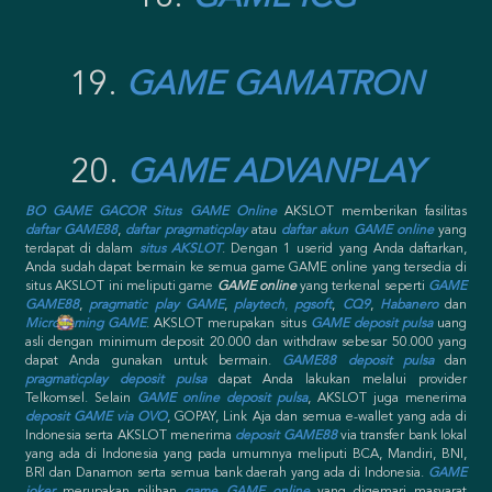
19.
GAME GAMATRON
20.
GAME ADVANPLAY
BO GAME GACOR
Situs GAME Online
AKSLOT memberikan fasilitas
daftar GAME88
,
daftar pragmaticplay
atau
daftar akun GAME online
yang
terdapat di dalam
situs AKSLOT
. Dengan 1 userid yang Anda daftarkan,
Anda sudah dapat bermain ke semua game GAME online yang tersedia di
situs AKSLOT ini meliputi game
GAME online
yang terkenal seperti
GAME
GAME88
,
pragmatic play GAME
,
playtech
,
pgsoft
,
CQ9
,
Habanero
dan
Microgaming GAME
.
AKSLOT merupakan situs
GAME deposit pulsa
uang
asli dengan minimum deposit 20.000 dan withdraw sebesar 50.000 yang
dapat Anda gunakan untuk bermain.
GAME88 deposit pulsa
dan
pragmaticplay deposit pulsa
dapat Anda lakukan melalui provider
Telkomsel. Selain
GAME online deposit pulsa
, AKSLOT juga menerima
deposit GAME via OVO
, GOPAY, Link Aja dan semua e-wallet yang ada di
Indonesia serta AKSLOT menerima
deposit GAME88
via transfer bank lokal
yang ada di Indonesia yang pada umumnya meliputi BCA, Mandiri, BNI,
BRI dan Danamon serta semua bank daerah yang ada di Indonesia.
GAME
joker
merupakan pilihan
game GAME online
yang digemari masyarat