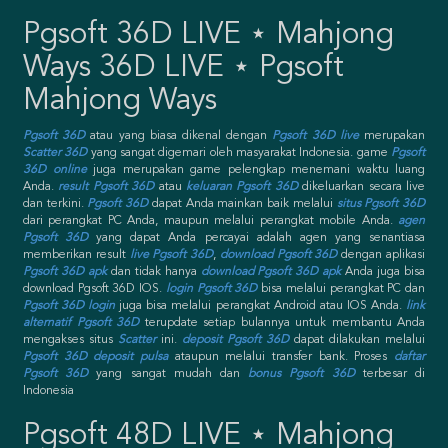
Pgsoft 36D LIVE ⋆ Mahjong
Ways 36D LIVE ⋆ Pgsoft
Mahjong Ways
Pgsoft 36D
atau yang biasa dikenal dengan
Pgsoft 36D live
merupakan
Scatter 36D
yang sangat digemari oleh masyarakat Indonesia. game
Pgsoft
36D online
juga merupakan game pelengkap menemani waktu luang
Anda.
result Pgsoft 36D
atau
keluaran Pgsoft 36D
dikeluarkan secara live
dan terkini.
Pgsoft 36D
dapat Anda mainkan baik melalui
situs Pgsoft 36D
dari perangkat PC Anda, maupun melalui perangkat mobile Anda.
agen
Pgsoft 36D
yang dapat Anda percayai adalah agen yang senantiasa
memberikan result
live Pgsoft 36D
,
download Pgsoft 36D
dengan aplikasi
Pgsoft 36D apk
dan tidak hanya
download Pgsoft 36D apk
Anda juga bisa
download Pgsoft 36D IOS.
login Pgsoft 36D
bisa melalui perangkat PC dan
Pgsoft 36D login
juga bisa melalui perangkat Android atau IOS Anda.
link
alternatif Pgsoft 36D
terupdate setiap bulannya untuk membantu Anda
mengakses situs
Scatter
ini.
deposit Pgsoft 36D
dapat dilakukan melalui
Pgsoft 36D deposit pulsa
ataupun melalui transfer bank. Proses
daftar
Pgsoft 36D
yang sangat mudah dan
bonus Pgsoft 36D
terbesar di
Indonesia
Pgsoft 48D LIVE ⋆ Mahjong