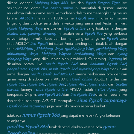
dikenal dengan
Mahjong Ways 48D
Live dan
Pgsoft Dragon Tiger
live
casino online. game
live casino online
ini sangatlah di gemari karena
mudahnya dalam game serta kemudahan dalam memenangkan game ini
karena
AKSLOT
menjamin 100% game
Pgsoft live
ini disiarkan secara
langsung dan update serta dalam waktu yang sama saat Anda mainkan.
Pgsoft Mahjong Ways
merupakan
Pgsoft online
yang tidak sama dengan
Scatter
hkb gaming
.
dindong
ini adalah versi
Pgsoft live
yang berbeda
server, tetapi memiliki keseruan bermain yang sama. game
Pg soft
pada
situs AKSLOT
live Pgsoft
ini dapat Anda sanding dan tidak kalah dengan
situs
ANGKAjitu
,
8Mahjong Ways
,
rgoMahjong Ways
,
jayaMahjong Ways
,
afaMahjong Ways
,
Mahjong Wayscc
,
broMahjong Ways
dan
eyang
Mahjong Ways
yang dikeluarkan oleh provider HKB gaming.
ingdong
ini
disiarkan secara live
result Pgsoft 24d
atau
keluaran Pgsoft 24d
,
pengeluaran Pgsoft 24d
,
result Pgsoft 36d jayaMahjong Ways
tidak akan
sama dengan
result Pgsoft 36d AKSLOT
karena perbedaan provider dari
game yang di adopsi oleh AKSLOT.
Pgsoft online
AKSLOT terdiri dari
Pgsoft 12d
,
Pgsoft 24d
,
Pgsoft 36d
,
Pgsoft 48d
,
Pgsoft sicbo
dan
Scatter
maxwin
lainnya.
situs Pgsoft online
AKSLOT adalah
situs Pgsoft
yang
beroperasi 24 jam.
live Pgsoft 24d
dan
live Pgsoft 36d
disiarkan secara live
situs Pgsoft terpercaya
dan terkini sehingga AKSLOT merupakan
.
Pgsoft online terpercaya
juga memiliki ciri-ciri sebagai berikut :
rumus Pgsoft 36d
tidak ada
yang dapat menebak Angka keluaran
selanjutnya.
prediksi Pgsoft 36d
game
tidak dapat dilakukan karena bola
Pgsoft online
diputar secara acak tanpa tipuan apapun.