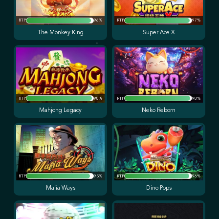
RTP
96%
RTP
97%
The Monkey King
Super Ace X
RTP
98%
RTP
98%
Mahjong Legacy
Neko Reborn
RTP
95%
RTP
96%
Mafia Ways
Dino Pops