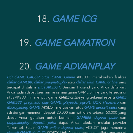
18.
GAME ICG
19.
GAME GAMATRON
20.
GAME ADVANPLAY
BO GAME GACOR
Situs GAME Online
AKSLOT memberikan fasilitas
daftar GAME88
,
daftar pragmaticplay
atau
daftar akun GAME online
yang
terdapat di dalam
situs AKSLOT
. Dengan 1 userid yang Anda daftarkan,
Anda sudah dapat bermain ke semua game GAME online yang tersedia di
situs AKSLOT ini meliputi game
GAME online
yang terkenal seperti
GAME
GAME88
,
pragmatic play GAME
,
playtech
,
pgsoft
,
CQ9
,
Habanero
dan
Microgaming GAME
.
AKSLOT merupakan situs
GAME deposit pulsa
uang
asli dengan minimum deposit 20.000 dan withdraw sebesar 50.000 yang
dapat Anda gunakan untuk bermain.
GAME88 deposit pulsa
dan
pragmaticplay deposit pulsa
dapat Anda lakukan melalui provider
Telkomsel. Selain
GAME online deposit pulsa
, AKSLOT juga menerima
deposit GAME via OVO
, GOPAY, Link Aja dan semua e-wallet yang ada di