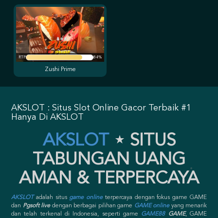
RTP
84%
Zushi Prime
AKSLOT : Situs Slot Online Gacor Terbaik #1
Hanya Di AKSLOT
AKSLOT
⋆
SITUS
TABUNGAN UANG
AMAN & TERPERCAYA
❅
AKSLOT
adalah situs
game online
terpercaya dengan fokus game GAME
dan
Pgsoft live
dengan berbagai pilihan game
GAME online
yang menarik
dan telah terkenal di Indonesia, seperti game
GAME88
GAME
, GAME