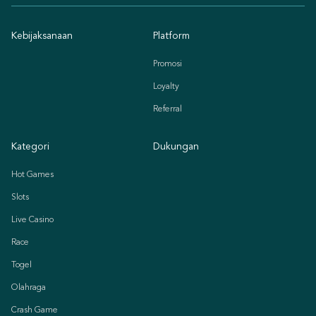
Kebijaksanaan
Platform
Promosi
Loyalty
Referral
Kategori
Dukungan
Hot Games
Slots
Live Casino
Race
Togel
Olahraga
Crash Game