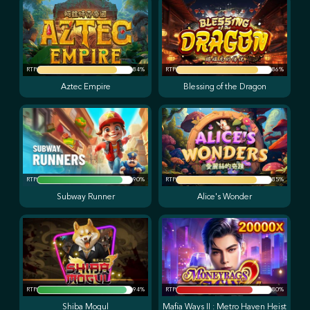
RTP
84%
RTP
86%
Aztec Empire
Blessing of the Dragon
RTP
90%
RTP
85%
Subway Runner
Alice's Wonder
RTP
94%
RTP
80%
Shiba Mogul
Mafia Ways II : Metro Haven Heist