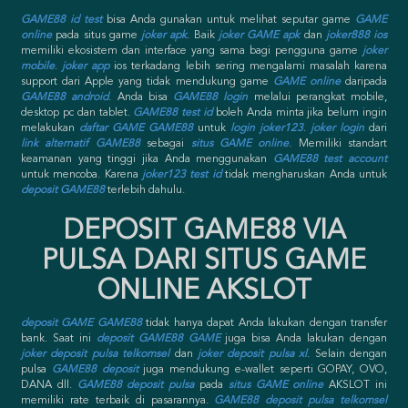
GAME88 id test
bisa Anda gunakan untuk melihat seputar game
GAME
online
pada situs game
joker apk
. Baik
joker GAME apk
dan
joker888 ios
memiliki ekosistem dan interface yang sama bagi pengguna game
joker
mobile
.
joker app
ios terkadang lebih sering mengalami masalah karena
support dari Apple yang tidak mendukung game
GAME online
daripada
GAME88 android
. Anda bisa
GAME88 login
melalui perangkat mobile,
desktop pc dan tablet.
GAME88 test id
boleh Anda minta jika belum ingin
melakukan
daftar GAME GAME88
untuk
login joker123
.
joker login
dari
link alternatif GAME88
sebagai
situs GAME online
. Memiliki standart
keamanan yang tinggi jika Anda menggunakan
GAME88 test account
untuk mencoba. Karena
joker123 test id
tidak mengharuskan Anda untuk
deposit GAME88
terlebih dahulu.
DEPOSIT GAME88 VIA
PULSA DARI SITUS GAME
ONLINE AKSLOT
deposit GAME GAME88
tidak hanya dapat Anda lakukan dengan transfer
bank. Saat ini
deposit GAME88 GAME
juga bisa Anda lakukan dengan
joker deposit pulsa telkomsel
dan
joker deposit pulsa xl
. Selain dengan
pulsa
GAME88 deposit
juga mendukung e-wallet seperti GOPAY, OVO,
DANA dll.
GAME88 deposit pulsa
pada
situs GAME online
AKSLOT ini
memiliki rate terbaik di pasarannya.
GAME88 deposit pulsa telkomsel