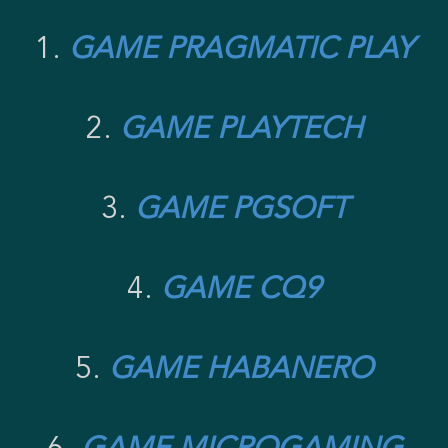
1.
GAME PRAGMATIC PLAY
2.
GAME PLAYTECH
3.
GAME PGSOFT
4.
GAME CQ9
5.
GAME HABANERO