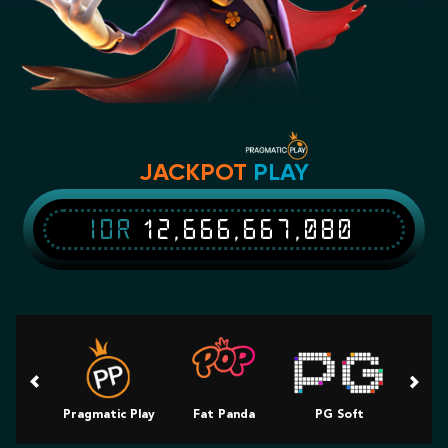
JACKPOT
PLAY
IDR
12,666,667,080
Pragmatic Play
Fat Panda
PG Soft
Slot