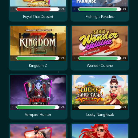
RTP
80%
RTP
91%
Royal Thai Dessert
Fishing's Paradise
RTP
93%
RTP
93%
Kingdom Z
Wonder Cuisine
RTP
92%
RTP
86%
Vampire Hunter
Lucky NangKwak