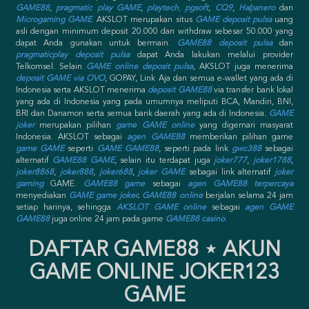
GAME88
,
pragmatic play GAME
,
playtech
,
pgsoft
,
CQ9
,
Habanero
dan
Microgaming GAME
.
AKSLOT merupakan situs
GAME deposit pulsa
uang
asli dengan minimum deposit 20.000 dan withdraw sebesar 50.000 yang
dapat Anda gunakan untuk bermain.
GAME88 deposit pulsa
dan
pragmaticplay deposit pulsa
dapat Anda lakukan melalui provider
Telkomsel. Selain
GAME online deposit pulsa
, AKSLOT juga menerima
deposit GAME via OVO
, GOPAY, Link Aja dan semua e-wallet yang ada di
Indonesia serta AKSLOT menerima
deposit GAME88
via transfer bank lokal
yang ada di Indonesia yang pada umumnya meliputi BCA, Mandiri, BNI,
BRI dan Danamon serta semua bank daerah yang ada di Indonesia.
GAME
joker
merupakan pilihan
game GAME online
yang digemari masyarat
Indonesia. AKSLOT sebagai
agen GAME88
memberikan pilihan game
game GAME
seperti
GAME GAME88
, seperti pada link
gwc388
sebagai
alternatif
GAME88 GAME
, selain itu terdapat juga
joker777
,
joker1788
,
joker8868
,
joker888
,
joker688
,
joker GAME
sebagai link alternatif
joker
gaming
GAME.
GAME88 game
sebagai
agen GAME88 terpercaya
menyediakan
GAME game joker
.
GAME88 online
berjalan selama 24 jam
setiap harinya, sehingga
AKSLOT GAME online
sebagai
agen GAME
GAME88
juga online 24 jam pada game
GAME88 casino
.
DAFTAR GAME88
⋆
AKUN
GAME ONLINE JOKER123
GAME