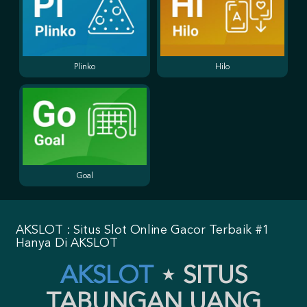
Plinko
Hilo
Goal
AKSLOT : Situs Slot Online Gacor Terbaik #1
Hanya Di AKSLOT
AKSLOT
⋆
SITUS
TABUNGAN UANG