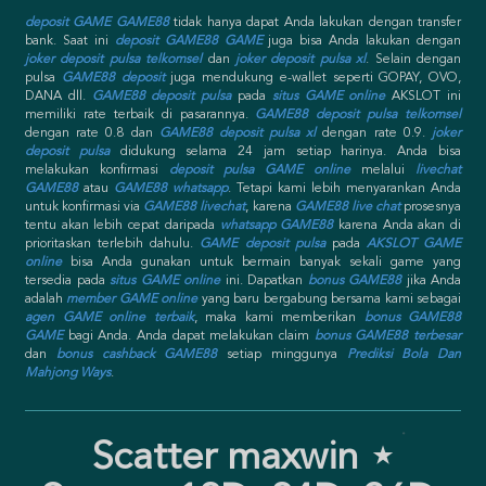
deposit GAME GAME88
tidak hanya dapat Anda lakukan dengan transfer
bank. Saat ini
deposit GAME88 GAME
juga bisa Anda lakukan dengan
joker deposit pulsa telkomsel
dan
joker deposit pulsa xl
. Selain dengan
pulsa
GAME88 deposit
juga mendukung e-wallet seperti GOPAY, OVO,
DANA dll.
GAME88 deposit pulsa
pada
situs GAME online
AKSLOT ini
memiliki rate terbaik di pasarannya.
GAME88 deposit pulsa telkomsel
dengan rate 0.8 dan
GAME88 deposit pulsa xl
dengan rate 0.9.
joker
deposit pulsa
didukung selama 24 jam setiap harinya. Anda bisa
melakukan konfirmasi
deposit pulsa GAME online
melalui
livechat
GAME88
atau
GAME88 whatsapp
. Tetapi kami lebih menyarankan Anda
untuk konfirmasi via
GAME88 livechat
, karena
GAME88 live chat
prosesnya
tentu akan lebih cepat daripada
whatsapp GAME88
karena Anda akan di
prioritaskan terlebih dahulu.
GAME deposit pulsa
pada
AKSLOT GAME
online
bisa Anda gunakan untuk bermain banyak sekali game yang
tersedia pada
situs GAME online
ini. Dapatkan
bonus GAME88
jika Anda
adalah
member GAME online
yang baru bergabung bersama kami sebagai
agen GAME online terbaik
, maka kami memberikan
bonus GAME88
GAME
bagi Anda. Anda dapat melakukan claim
bonus GAME88 terbesar
dan
bonus cashback GAME88
setiap minggunya
Prediksi Bola Dan
Mahjong Ways
.
Scatter maxwin ⋆