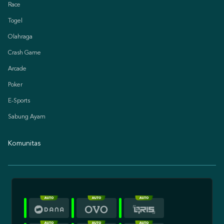
Race
Togel
Olahraga
Crash Game
Arcade
Poker
E-Sports
Sabung Ayam
Komunitas