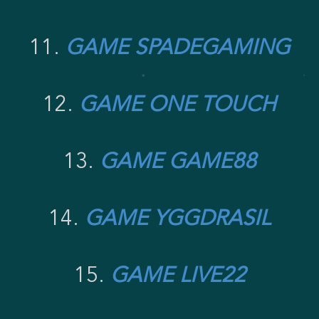
11.
GAME SPADEGAMING
12.
GAME ONE TOUCH
13.
GAME GAME88
14.
GAME YGGDRASIL
15.
GAME LIVE22