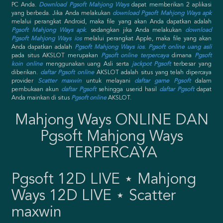
PC Anda.
Download Pgsoft Mahjong Ways
dapat memberikan 2 aplikasi
yang berbeda. Jika Anda melakukan
download Pgsoft Mahjong Ways apk
melalui perangkat Android, maka file yang akan Anda dapatkan adalah
Pgsoft Mahjong Ways apk
. sedangkan jika Anda melakukan
download
Pgsoft Mahjong Ways ios
melalui perangkat Apple, maka file yang akan
Anda dapatkan adalah
Pgsoft Mahjong Ways ios
.
Pgsoft online uang asli
pada situs AKSLOT merupakan
Pgsoft online terpercaya
dimana
Pgsoft
koin online
menggunakan uang Asli serta
jackpot Pgsoft
terbesar yang
diberikan.
daftar Pgsoft online
AKSLOT adalah situs yang telah dipercaya
provider
Scatter maxwin
untuk melayani
daftar game Pgsoft
dalam
pembukaan akun
daftar Pgsoft
sehingga userid hasil
daftar Pgsoft
dapat
Anda mainkan di situs
Pgsoft online
AKSLOT.
Mahjong Ways ONLINE DAN
Pgsoft Mahjong Ways
TERPERCAYA
Pgsoft 12D LIVE ⋆ Mahjong
Ways 12D LIVE ⋆ Scatter
maxwin