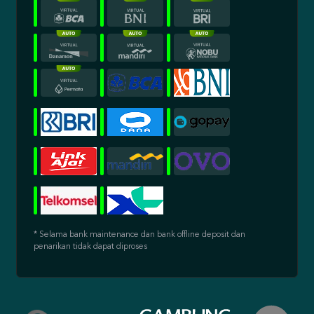
* Selama bank maintenance dan bank offline deposit dan
penarikan tidak dapat diproses