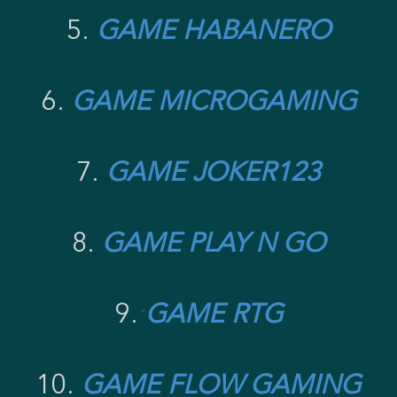
5.
GAME HABANERO
6.
GAME MICROGAMING
7.
GAME JOKER123
8.
GAME PLAY N GO
9.
GAME RTG
10.
GAME FLOW GAMING