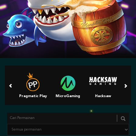
Pragmatic Play
MicroGaming
Hacksaw
King