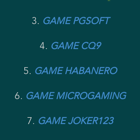
3.
GAME PGSOFT
4.
GAME CQ9
5.
GAME HABANERO
6.
GAME MICROGAMING
7.
GAME JOKER123