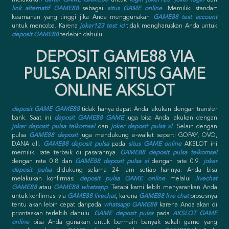
melakukan
daftar GAME GAME88
untuk
login joker123
.
joker login
dari
link alternatif GAME88
sebagai
situs GAME online
. Memiliki standart
keamanan yang tinggi jika Anda menggunakan
GAME88 test account
untuk mencoba. Karena
joker123 test id
tidak mengharuskan Anda untuk
deposit GAME88
terlebih dahulu.
DEPOSIT GAME88 VIA
PULSA DARI SITUS GAME
ONLINE AKSLOT
deposit GAME GAME88
tidak hanya dapat Anda lakukan dengan transfer
bank. Saat ini
deposit GAME88 GAME
juga bisa Anda lakukan dengan
joker deposit pulsa telkomsel
dan
joker deposit pulsa xl
. Selain dengan
pulsa
GAME88 deposit
juga mendukung e-wallet seperti GOPAY, OVO,
DANA dll.
GAME88 deposit pulsa
pada
situs GAME online
AKSLOT ini
memiliki rate terbaik di pasarannya.
GAME88 deposit pulsa telkomsel
dengan rate 0.8 dan
GAME88 deposit pulsa xl
dengan rate 0.9.
joker
deposit pulsa
didukung selama 24 jam setiap harinya. Anda bisa
melakukan konfirmasi
deposit pulsa GAME online
melalui
livechat
GAME88
atau
GAME88 whatsapp
. Tetapi kami lebih menyarankan Anda
untuk konfirmasi via
GAME88 livechat
, karena
GAME88 live chat
prosesnya
tentu akan lebih cepat daripada
whatsapp GAME88
karena Anda akan di
prioritaskan terlebih dahulu.
GAME deposit pulsa
pada
AKSLOT GAME
online
bisa Anda gunakan untuk bermain banyak sekali game yang