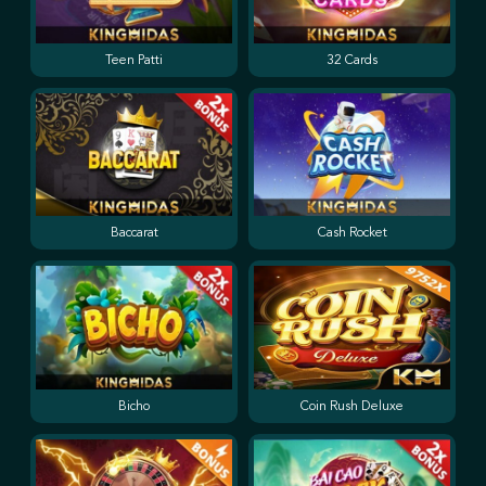
Teen Patti
32 Cards
Baccarat
Cash Rocket
Bicho
Coin Rush Deluxe