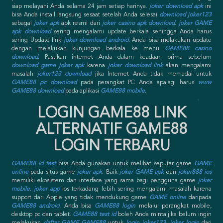
siap melayani Anda selama 24 jam setiap harinya.
joker download apk
ini
bisa Anda install langsung sesaat setelah Anda selesai
download joker123
sebagai
joker apk
apk resmi dari
joker casino apk download
.
joker GAME
apk download
sering mengalami update berkala sehingga Anda harus
sering Update link
joker download android
. Anda bisa melakukan update
dengan melakukan kunjungan berkala ke menu
GAME88 casino
download
. Pastikan internet Anda dalam keadaan prima sebelum
download game joker apk
karena
joker download link
akan mengalami
masalah
joker123 download
jika Internet Anda tidak memadai untuk
GAME88 pc download
pada perangkat PC Anda apalagi harus
www
GAME88 download
pada aplikasi
GAME88 mobile
.
LOGIN GAME88 LINK
ALTERNATIF GAME88
LOGIN TERBARU
GAME88 id test
bisa Anda gunakan untuk melihat seputar game
GAME
online
pada situs game
joker apk
. Baik
joker GAME apk
dan
joker888 ios
memiliki ekosistem dan interface yang sama bagi pengguna game
joker
mobile
.
joker app
ios terkadang lebih sering mengalami masalah karena
support dari Apple yang tidak mendukung game
GAME online
daripada
GAME88 android
. Anda bisa
GAME88 login
melalui perangkat mobile,
desktop pc dan tablet.
GAME88 test id
boleh Anda minta jika belum ingin