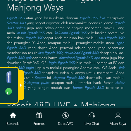
Mahjong Ways
Pgsoft 36D
atau yang biasa dikenal dengan
Pgsoft 36D live
merupakan
Scatter 36D
yang sangat digemari oleh masyarakat Indonesia. game
Pgsoft
36D online
juga merupakan game pelengkap menemani waktu luang
Anda.
result Pgsoft 36D
atau
keluaran Pgsoft 36D
dikeluarkan secara live
dan terkini.
Pgsoft 36D
dapat Anda mainkan baik melalui
situs Pgsoft 36D
dari perangkat PC Anda, maupun melalui perangkat mobile Anda.
agen
Pgsoft 36D
yang dapat Anda percayai adalah agen yang senantiasa
memberikan result
live Pgsoft 36D
,
download Pgsoft 36D
dengan aplikasi
Pgsoft 36D apk
dan tidak hanya
download Pgsoft 36D apk
Anda juga bisa
download Pgsoft 36D IOS.
login Pgsoft 36D
bisa melalui perangkat PC dan
Pgsoft 36D login
juga bisa melalui perangkat Android atau IOS Anda.
link
alternatif Pgsoft 36D
terupdate setiap bulannya untuk membantu Anda
mengakses situs
Scatter
ini.
deposit Pgsoft 36D
dapat dilakukan melalui
Pgsoft 36D deposit pulsa
ataupun melalui transfer bank. Proses
daftar
Pgsoft 36D
yang sangat mudah dan
bonus Pgsoft 36D
terbesar di
Indonesia
Pgsoft 48D LIVE ⋆ Mahjong
Ways 48D LIVE ⋆ Pgsoft
ONLINE
Beranda
Promosi
Depo/WD
Live Chat
Akun Saya