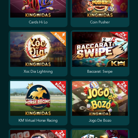
Cards Hi Lo
Coin Pusher
Xoc Dia Lightning
Baccarat: Swipe
KM Virtual Horse Racing
Jogo De Bozo