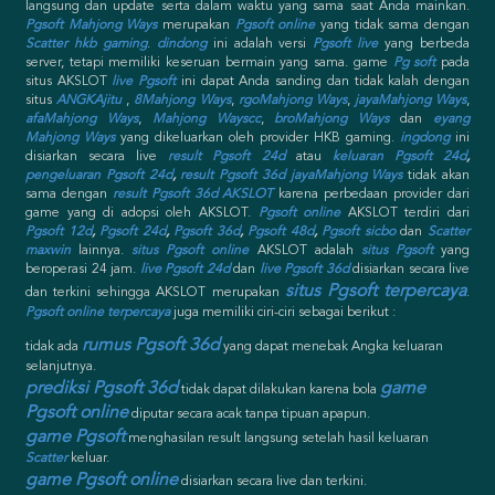
langsung dan update serta dalam waktu yang sama saat Anda mainkan.
Pgsoft Mahjong Ways
merupakan
Pgsoft online
yang tidak sama dengan
Scatter
hkb gaming
.
dindong
ini adalah versi
Pgsoft live
yang berbeda
server, tetapi memiliki keseruan bermain yang sama. game
Pg soft
pada
situs AKSLOT
live Pgsoft
ini dapat Anda sanding dan tidak kalah dengan
situs
ANGKAjitu
,
8Mahjong Ways
,
rgoMahjong Ways
,
jayaMahjong Ways
,
afaMahjong Ways
,
Mahjong Wayscc
,
broMahjong Ways
dan
eyang
Mahjong Ways
yang dikeluarkan oleh provider HKB gaming.
ingdong
ini
disiarkan secara live
result Pgsoft 24d
atau
keluaran Pgsoft 24d
,
pengeluaran Pgsoft 24d
,
result Pgsoft 36d jayaMahjong Ways
tidak akan
sama dengan
result Pgsoft 36d AKSLOT
karena perbedaan provider dari
game yang di adopsi oleh AKSLOT.
Pgsoft online
AKSLOT terdiri dari
Pgsoft 12d
,
Pgsoft 24d
,
Pgsoft 36d
,
Pgsoft 48d
,
Pgsoft sicbo
dan
Scatter
maxwin
lainnya.
situs Pgsoft online
AKSLOT adalah
situs Pgsoft
yang
beroperasi 24 jam.
live Pgsoft 24d
dan
live Pgsoft 36d
disiarkan secara live
situs Pgsoft terpercaya
dan terkini sehingga AKSLOT merupakan
.
Pgsoft online terpercaya
juga memiliki ciri-ciri sebagai berikut :
rumus Pgsoft 36d
tidak ada
yang dapat menebak Angka keluaran
selanjutnya.
prediksi Pgsoft 36d
game
tidak dapat dilakukan karena bola
Pgsoft online
diputar secara acak tanpa tipuan apapun.
game Pgsoft
menghasilan result langsung setelah hasil keluaran
Scatter
keluar.
game Pgsoft online
disiarkan secara live dan terkini.