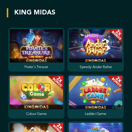
KING MIDAS
Pirate's Tresure
Speedy Andar Bahar
Colour Game
Ladder Game