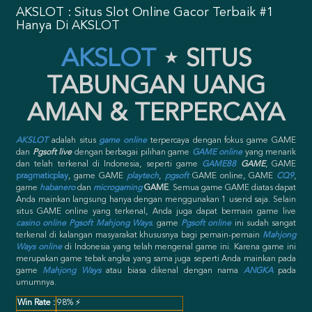
AKSLOT : Situs Slot Online Gacor Terbaik #1
Hanya Di AKSLOT
AKSLOT
⋆
SITUS
TABUNGAN UANG
AMAN & TERPERCAYA
AKSLOT
adalah situs
game online
terpercaya dengan fokus game GAME
dan
Pgsoft live
dengan berbagai pilihan game
GAME online
yang menarik
dan telah terkenal di Indonesia, seperti game
GAME88
GAME
, GAME
pragmaticplay
, game GAME
playtech
,
pgsoft
GAME online
, GAME
CQ9
,
game
habanero
dan
microgaming
GAME
. Semua game GAME diatas dapat
Anda mainkan langsung hanya dengan menggunakan 1 userid saja.
Selain
situs GAME online yang terkenal, Anda juga dapat bermain game live
casino online
Pgsoft Mahjong Ways
. game
Pgsoft online
ini sudah sangat
terkenal di kalangan masyarakat khususnya bagi pemain-pemain
Mahjong
Ways online
di Indonesia yang telah mengenal game ini. Karena game ini
merupakan game tebak angka yang sama juga seperti Anda mainkan pada
game
Mahjong Ways
atau biasa dikenal dengan nama
ANGKA
pada
umumnya.
Win Rate :
98% ⚡