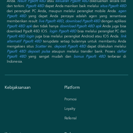
Anda.
result Pgsoft 48D
atau
keluaran Pgsoft 48D
dikeluarkan secara live
dan terkini.
Pgsoft 48D
dapat Anda mainkan baik melalui
situs Pgsoft 48D
dari perangkat PC Anda, maupun melalui perangkat mobile Anda.
agen
Pgsoft 48D
yang dapat Anda percayai adalah agen yang senantiasa
memberikan result
live Pgsoft 48D
,
download Pgsoft 48D
dengan aplikasi
Pgsoft 48D apk
dan tidak hanya
download Pgsoft 48D apk
Anda juga bisa
download Pgsoft 48D IOS.
login Pgsoft 48D
bisa melalui perangkat PC dan
Pgsoft 48D login
juga bisa melalui perangkat Android atau IOS Anda.
link
alternatif Pgsoft 48D
terupdate setiap bulannya untuk membantu Anda
mengakses situs
Scatter
ini.
deposit Pgsoft 48D
dapat dilakukan melalui
Pgsoft 48D deposit pulsa
ataupun melalui transfer bank. Proses
daftar
Pgsoft 48D
yang sangat mudah dan
bonus Pgsoft 48D
terbesar di
Indonesia.
Kebijaksanaan
Platform
Promosi
Loyalty
Referral