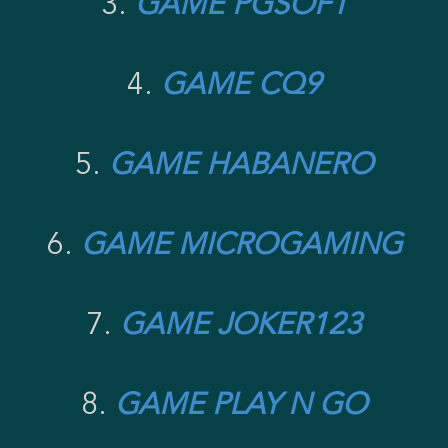
3.
GAME PGSOFT
4.
GAME CQ9
5.
GAME HABANERO
6.
GAME MICROGAMING
7.
GAME JOKER123
8.
GAME PLAY N GO