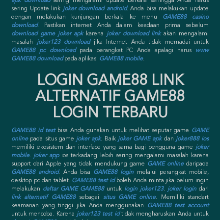
apk download
sering mengalami update berkala sehingga Anda harus
sering Update link
joker download android
. Anda bisa melakukan update
dengan melakukan kunjungan berkala ke menu
GAME88 casino
download
. Pastikan internet Anda dalam keadaan prima sebelum
download game joker apk
karena
joker download link
akan mengalami
masalah
joker123 download
jika Internet Anda tidak memadai untuk
GAME88 pc download
pada perangkat PC Anda apalagi harus
www
GAME88 download
pada aplikasi
GAME88 mobile
.
LOGIN GAME88 LINK
ALTERNATIF GAME88
LOGIN TERBARU
GAME88 id test
bisa Anda gunakan untuk melihat seputar game
GAME
online
pada situs game
joker apk
. Baik
joker GAME apk
dan
joker888 ios
memiliki ekosistem dan interface yang sama bagi pengguna game
joker
mobile
.
joker app
ios terkadang lebih sering mengalami masalah karena
support dari Apple yang tidak mendukung game
GAME online
daripada
GAME88 android
. Anda bisa
GAME88 login
melalui perangkat mobile,
desktop pc dan tablet.
GAME88 test id
boleh Anda minta jika belum ingin
melakukan
daftar GAME GAME88
untuk
login joker123
.
joker login
dari
link alternatif GAME88
sebagai
situs GAME online
. Memiliki standart
keamanan yang tinggi jika Anda menggunakan
GAME88 test account
untuk mencoba. Karena
joker123 test id
tidak mengharuskan Anda untuk