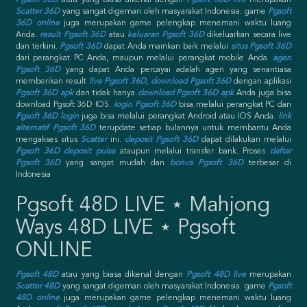
Scatter 36D
yang sangat digemari oleh masyarakat Indonesia. game
Pgsoft
36D online
juga merupakan game pelengkap menemani waktu luang
Anda.
result Pgsoft 36D
atau
keluaran Pgsoft 36D
dikeluarkan secara live
dan terkini.
Pgsoft 36D
dapat Anda mainkan baik melalui
situs Pgsoft 36D
dari perangkat PC Anda, maupun melalui perangkat mobile Anda.
agen
Pgsoft 36D
yang dapat Anda percayai adalah agen yang senantiasa
memberikan result
live Pgsoft 36D
,
download Pgsoft 36D
dengan aplikasi
Pgsoft 36D apk
dan tidak hanya
download Pgsoft 36D apk
Anda juga bisa
download Pgsoft 36D IOS.
login Pgsoft 36D
bisa melalui perangkat PC dan
Pgsoft 36D login
juga bisa melalui perangkat Android atau IOS Anda.
link
alternatif Pgsoft 36D
terupdate setiap bulannya untuk membantu Anda
mengakses situs
Scatter
ini.
deposit Pgsoft 36D
dapat dilakukan melalui
Pgsoft 36D deposit pulsa
ataupun melalui transfer bank. Proses
daftar
Pgsoft 36D
yang sangat mudah dan
bonus Pgsoft 36D
terbesar di
Indonesia
Pgsoft 48D LIVE ⋆ Mahjong
Ways 48D LIVE ⋆ Pgsoft
ONLINE
Pgsoft 48D
atau yang biasa dikenal dengan
Pgsoft 48D live
merupakan
Scatter 48D
yang sangat digemari oleh masyarakat Indonesia. game
Pgsoft
48D online
juga merupakan game pelengkap menemani waktu luang