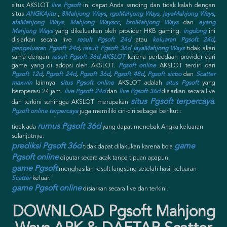
situs AKSLOT
live Pgsoft
ini dapat Anda sanding dan tidak kalah dengan
situs
ANGKAjitu
,
8Mahjong Ways
,
rgoMahjong Ways
,
jayaMahjong Ways
,
afaMahjong Ways
,
Mahjong Wayscc
,
broMahjong Ways
dan
eyang
Mahjong Ways
yang dikeluarkan oleh provider HKB gaming.
ingdong
ini
disiarkan secara live
result Pgsoft 24d
atau
keluaran Pgsoft 24d
,
pengeluaran Pgsoft 24d
,
result Pgsoft 36d jayaMahjong Ways
tidak akan
sama dengan
result Pgsoft 36d AKSLOT
karena perbedaan provider dari
game yang di adopsi oleh AKSLOT.
Pgsoft online
AKSLOT terdiri dari
Pgsoft 12d
,
Pgsoft 24d
,
Pgsoft 36d
,
Pgsoft 48d
,
Pgsoft sicbo
dan
Scatter
maxwin
lainnya.
situs Pgsoft online
AKSLOT adalah
situs Pgsoft
yang
beroperasi 24 jam.
live Pgsoft 24d
dan
live Pgsoft 36d
disiarkan secara live
situs Pgsoft terpercaya
dan terkini sehingga AKSLOT merupakan
.
Pgsoft online terpercaya
juga memiliki ciri-ciri sebagai berikut :
rumus Pgsoft 36d
tidak ada
yang dapat menebak Angka keluaran
selanjutnya.
prediksi Pgsoft 36d
game
tidak dapat dilakukan karena bola
Pgsoft online
diputar secara acak tanpa tipuan apapun.
game Pgsoft
menghasilan result langsung setelah hasil keluaran
Scatter
keluar.
game Pgsoft online
disiarkan secara live dan terkini.
DOWNLOAD Pgsoft Mahjong